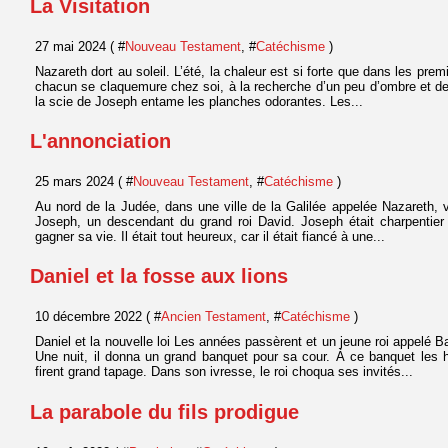
La Visitation
27 mai 2024 ( #
Nouveau Testament
, #
Catéchisme
)
Nazareth dort au soleil. L’été, la chaleur est si forte que dans les prem
chacun se claquemure chez soi, à la recherche d’un peu d’ombre et de 
la scie de Joseph entame les planches odorantes. Les...
L'annonciation
25 mars 2024 ( #
Nouveau Testament
, #
Catéchisme
)
Au nord de la Judée, dans une ville de la Galilée appelée Nazareth
Joseph, un descendant du grand roi David. Joseph était charpentier e
gagner sa vie. Il était tout heureux, car il était fiancé à une...
Daniel et la fosse aux lions
10 décembre 2022 ( #
Ancien Testament
, #
Catéchisme
)
Daniel et la nouvelle loi Les années passèrent et un jeune roi appelé 
Une nuit, il donna un grand banquet pour sa cour. À ce banquet les
firent grand tapage. Dans son ivresse, le roi choqua ses invités...
La parabole du fils prodigue