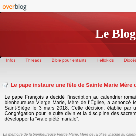
Le Blog
Infos
Threads
Bible pour enfants
Hellokids
Diocès
Le pape instaure une fête de Sainte Marie Mère d
Le pape François a décidé l’inscription au calendrier rom
bienheureuse Vierge Marie, Mère de l’Église, a annoncé 
Saint-Siège le 3 mars 2018. Cette décision, établie par u
Congrégation pour le culte divin et la discipline des sacrem
développer la “vraie piété mariale“.
La mémoire de la bienheureuse Vierge Marie, Mère de l’Eglise, inscrite au calendr