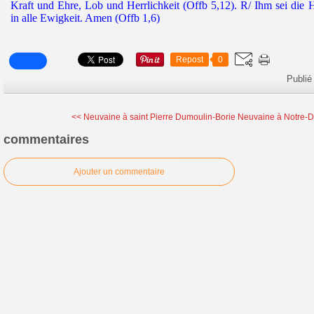
Kraft und Ehre, Lob und Herrlichkeit (Offb 5,12). R/ Ihm sei die 
in alle Ewigkeit. Amen (Offb 1,6)
Repost
0
Publié
<< Neuvaine à saint Pierre Dumoulin-Borie
Neuvaine à Notre-Da
commentaires
Ajouter un commentaire