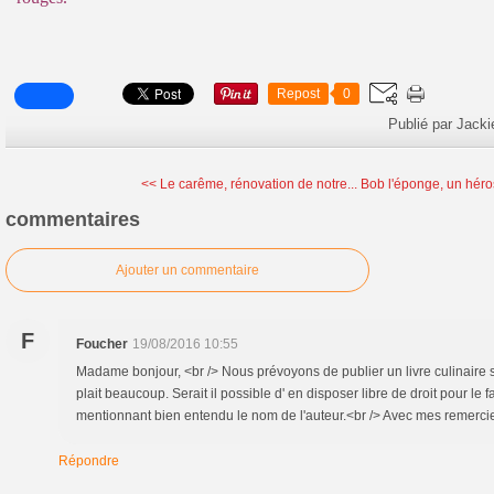
Repost
0
Publié par Jacki
<< Le carême, rénovation de notre...
Bob l'éponge, un héros
commentaires
Ajouter un commentaire
F
Foucher
19/08/2016 10:55
Madame bonjour, <br /> Nous prévoyons de publier un livre culinaire s
plait beaucoup. Serait il possible d' en disposer libre de droit pour le 
mentionnant bien entendu le nom de l'auteur.<br /> Avec mes remerc
Répondre