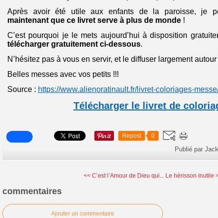
Après avoir été utile aux enfants de la paroisse, je 
maintenant que ce livret serve à plus de monde
!
C’est pourquoi je le mets aujourd’hui à disposition gratuit
télécharger gratuitement ci-dessous
.
N’hésitez pas à vous en servir, et le diffuser largement autour
Belles messes avec vos petits !!!
Source :
https://www.alienoratinault.fr/livret-coloriages-messe
Télécharger le livret de colori
Repost
0
Publié par Jack
<< C’est l’Amour de Dieu qui...
Le hérisson inutile 
commentaires
Ajouter un commentaire