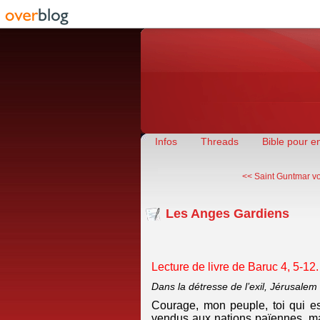
Infos
Threads
Bible pour e
<< Saint Guntmar v
Les Anges Gardiens
Lecture de livre de Baruc 4, 5-12
Dans la détresse de l’exil, Jérusalem
Courage, mon peuple, toi qui es
vendus aux nations païennes, ma