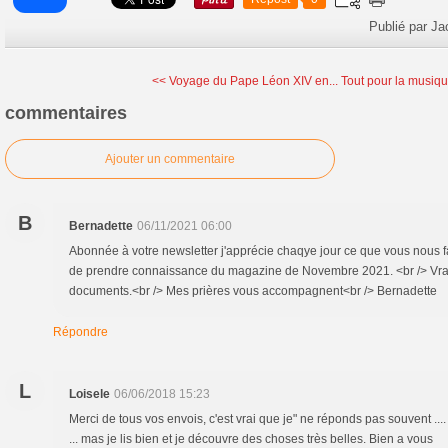
Publié par Ja
<< Voyage du Pape Léon XIV en...
Tout pour la musiqu
commentaires
Ajouter un commentaire
B
Bernadette
06/11/2021 06:00
Abonnée à votre newsletter j'apprécie chaqye jour ce que vous nous fa
de prendre connaissance du magazine de Novembre 2021. <br /> Vrai
documents.<br /> Mes prières vous accompagnent<br /> Bernadette
Répondre
L
Loisele
06/06/2018 15:23
Merci de tous vos envois, c'est vrai que je" ne réponds pas souvent ..
... mas je lis bien et je découvre des choses très belles. Bien a vous