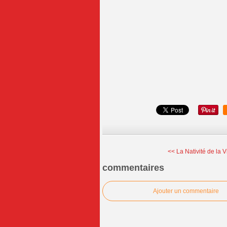
<< La Nativité de la 
commentaires
Ajouter un commentaire