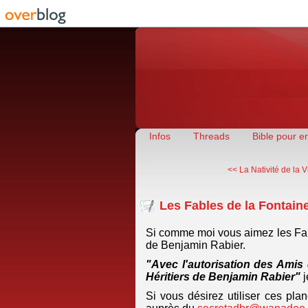
Infos
Threads
Bible pour e
<< La Nativité de la 
Les Fables de la Fontain
Si comme moi vous aimez les Fab
de Benjamin Rabier.
"Avec l'autorisation des Amis
Héritiers de Benjamin Rabier"
j
Si vous désirez utiliser ces pl